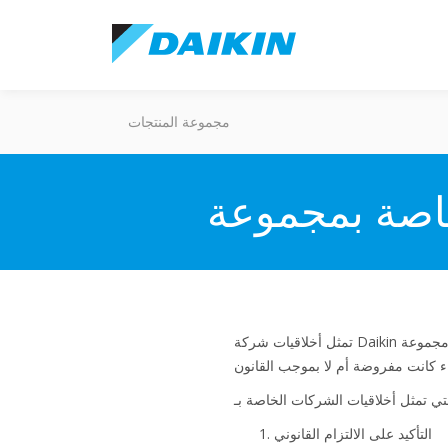
مجموعة المنتجات
تمثل أخلاقيات شركة Daikin تعبيراً عن قيمها الأساسية بالإضافة إلى إطار عملٍ لاتخاذ القرارات. وتقع على عاتق كل عضو من مجموعة Daikin Europe
التأكيد على الالتزام القانوني