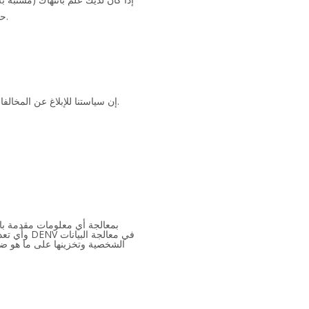
Navex Global، حيث يمكنك الإبلاغ على مدار الساعة طوال أيام الأسبوع إما عبر الإنترنت أو عبر الهاتف بلغتك المفضلة.
إن سياستنا للإبلاغ عن المخالفات توضح إجراءاتنا الخاصة للتعامل مع التقارير والسرية بالإضافة إلى كيفية الالتزام بقوانين حماية البيانات وما إلى ذلك.
الشخصية وتخزينها على ما هو ضر