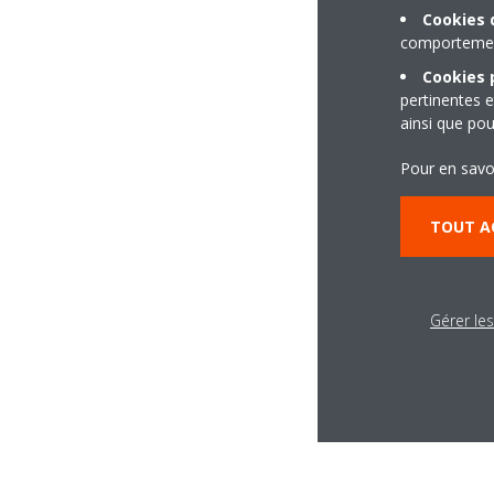
Cookies 
comportement
Cookies p
pertinentes e
ainsi que pou
Pour en savo
TOUT A
Gérer le