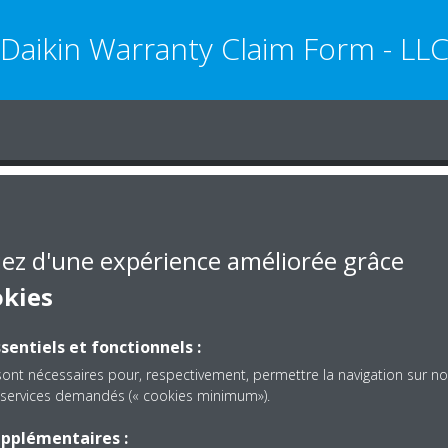
Daikin Warranty Claim Form - LL
iez d'une expérience améliorée grâce
okies
sentiels et fonctionnels :
sont nécessaires pour, respectivement, permettre la navigation sur no
es services demandés (« cookies minimum»).
upplémentaires :