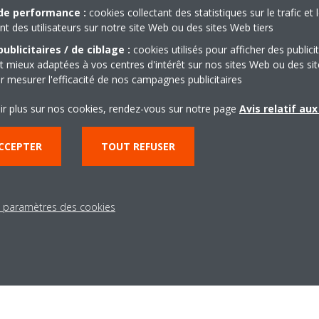
de performance :
cookies collectant des statistiques sur le trafic et 
 des utilisateurs sur notre site Web ou des sites Web tiers
ublicitaires / de ciblage :
cookies utilisés pour afficher des publici
t mieux adaptées à vos centres d'intérêt sur nos sites Web ou des sit
r mesurer l'efficacité de nos campagnes publicitaires
ir plus sur nos cookies, rendez-vous sur notre page
Avis relatif au
CCEPTER
TOUT REFUSER
s paramètres des cookies