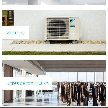
Multi Split
Unités de toit | Daikin