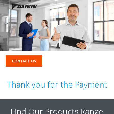
CONTACT US
Thank you for the Payment
Find Our Products Range