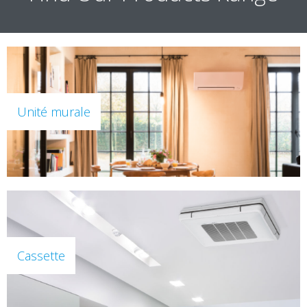
Unité murale
Cassette