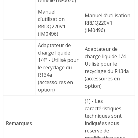
femelle (BF0020)
Manuel
Manuel d’utilisation
d’utilisation
RRDQ220V1
RRDQ220V1
(IM0496)
(IM0496)
Adaptateur de
Adaptateur de
charge liquide
charge liquide 1/4" -
1/4" - Utilisé pour
Utilisé pour le
le recyclage du
recyclage du R134a
R134a
(accessoires en
(accessoires en
option)
option)
(1) - Les
caractéristiques
techniques sont
Remarques
indiquées sous
réserve de