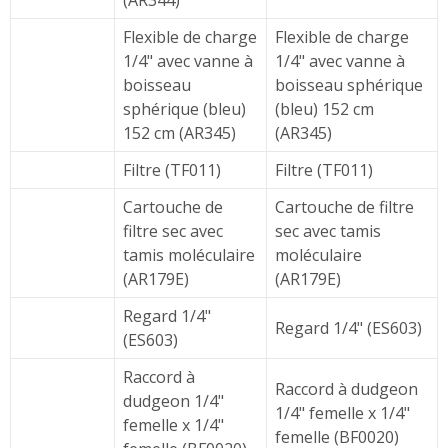
(AR344)
Flexible de charge
Flexible de charge
1/4" avec vanne à
1/4" avec vanne à
boisseau
boisseau sphérique
sphérique (bleu)
(bleu) 152 cm
152 cm (AR345)
(AR345)
Filtre (TF011)
Filtre (TF011)
Cartouche de
Cartouche de filtre
filtre sec avec
sec avec tamis
tamis moléculaire
moléculaire
(AR179E)
(AR179E)
Regard 1/4"
Regard 1/4" (ES603)
(ES603)
Raccord à
Raccord à dudgeon
dudgeon 1/4"
1/4" femelle x 1/4"
femelle x 1/4"
femelle (BF0020)