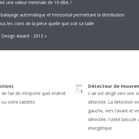
int une valeur minimale de 19 dBA. !
alayage automatique et horizontal permettant la distribution
us les coins de la pièce quelle que soit sa taille
 Design Award - 2013 »
ption)
Détecteur de mouvem
de l’air de n’importe quel endroit
L'air est dirigé vers une
 ou votre tablette
détectée. La détection se 
gauche, vers l'avant et ve
détectée, l'unité bascu
énergétique.