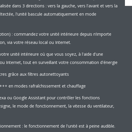
lisée dans 3 directions : vers la gauche, vers l'avant et vers la
détectée, l'unité bascule automatiquement en mode
option) : commandez votre unité intérieure depuis n’importe
ion, via votre réseau local ou Internet.
tre unité intérieure où que vous soyez, à l'aide d'une
l ou Internet, tout en surveillant votre consommation d'énergie
res grâce aux filtres autonettoyants
: A+++ en modes rafraîchissement et chauffage
a ou Google Assistant pour contrôler les fonctions
signe, le mode de fonctionnement, la vitesse du ventilateur,
ionnement : le fonctionnement de l'unité est à peine audible.