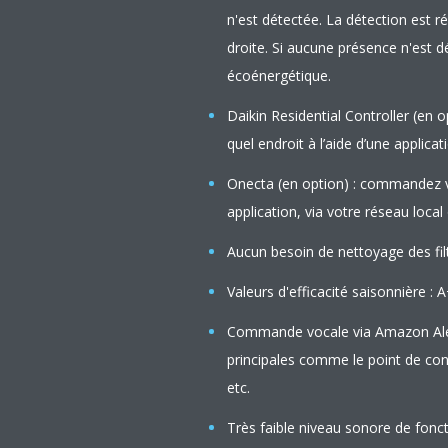
n'est détectée. La détection est réa
droite. Si aucune présence n'est 
écoénergétique.
Daikin Residential Controller (en 
quel endroit à l’aide d’une applicat
Onecta (en option) : commandez vo
application, via votre réseau loca
Aucun besoin de nettoyage des filt
Valeurs d'efficacité saisonnière 
Commande vocale via Amazon Alex
principales comme le point de con
etc.
Très faible niveau sonore de fonct