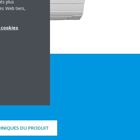
tés plus
es Web tiers,
x cookies
.
CHNIQUES DU PRODUIT