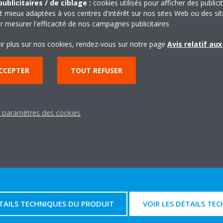
ublicitaires / de ciblage :
cookies utilisés pour afficher des publici
t mieux adaptées à vos centres d'intérêt sur nos sites Web ou des sit
r mesurer l'efficacité de nos campagnes publicitaires
ir plus sur nos cookies, rendez-vous sur notre page
Avis relatif au
CCEPTER
TOUT REFUSER
s paramètres des cookies
Détails techniques
TAILS TECHNIQUES DU PRODUIT
VOIR LES DÉTAILS TE