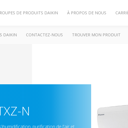
ROUPES DE PRODUITS DAIKIN
À PROPOS DE NOUS
CARRI
S DAIKIN
CONTACTEZ-NOUS
TROUVER MON PRODUIT
TXZ-N
umidification, purification de l'air et