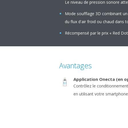
Le niveau de pression sonore atte
Mode soufflage 3D combinant un b
du flux d'air froid ou chaud dans to
Récompensé par le prix « Red Dot
Avantages
Application Onecta (en o
Contrôlez le conditionnement 
en utilisant votre smartphone