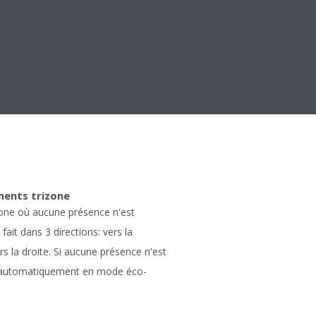
ents trizone
 zone où aucune présence n'est
fait dans 3 directions: vers la
rs la droite. Si aucune présence n'est
le automatiquement en mode éco-