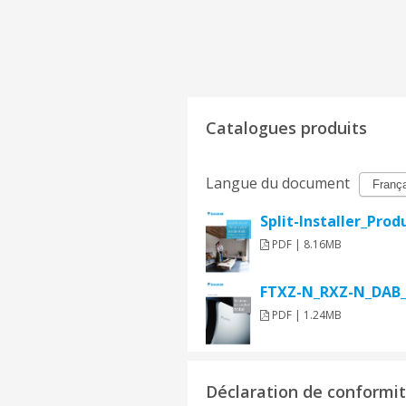
Catalogues produits
Langue du document
Split-Installer_Pro
PDF | 8.16MB
FTXZ-N_RXZ-N_DAB_
PDF | 1.24MB
Déclaration de conformi