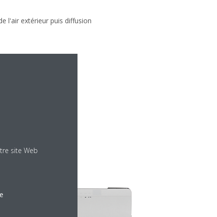
e l'air extérieur puis diffusion
tion électrique.
tre site Web
le