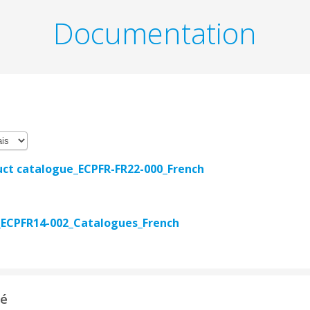
Documentation
duct catalogue_ECPFR-FR22-000_French
ECPFR14-002_Catalogues_French
té