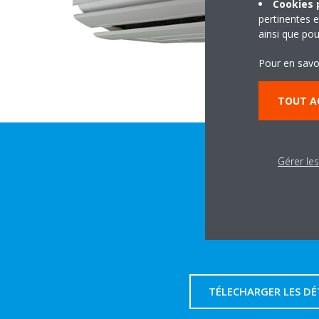
Cookies p
pertinentes e
ainsi que pou
Pour en savo
TOUT A
Gérer le
TÉLECHARGER LES DÉ