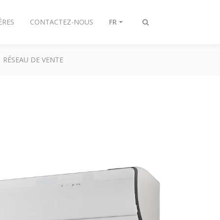
ÈRES
CONTACTEZ-NOUS
FR
Afficher/masquer
recherche
RÉSEAU DE VENTE