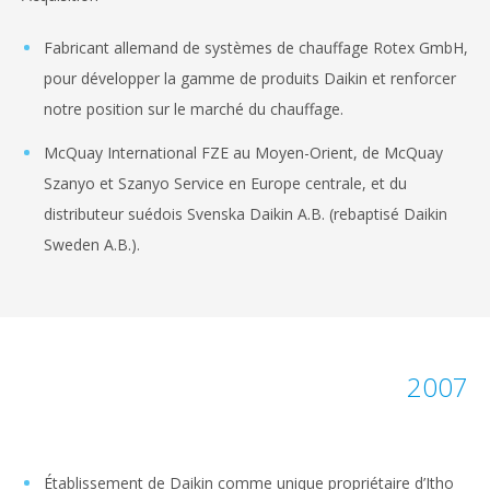
Fabricant allemand de systèmes de chauffage Rotex GmbH,
pour développer la gamme de produits Daikin et renforcer
notre position sur le marché du chauffage.
McQuay International FZE au Moyen-Orient, de McQuay
Szanyo et Szanyo Service en Europe centrale, et du
distributeur suédois Svenska Daikin A.B. (rebaptisé Daikin
Sweden A.B.).
2007
Établissement de Daikin comme unique propriétaire d’Itho