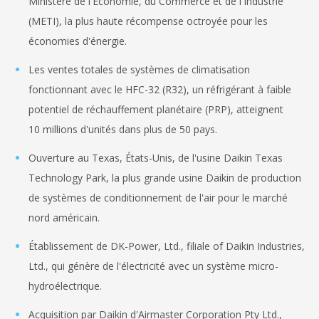
Ministère de l'Économie, du Commerce et de l'Industrie
(METI), la plus haute récompense octroyée pour les
économies d'énergie.
Les ventes totales de systèmes de climatisation
fonctionnant avec le HFC-32 (R32), un réfrigérant à faible
potentiel de réchauffement planétaire (PRP), atteignent
10 millions d'unités dans plus de 50 pays.
Ouverture au Texas, États-Unis, de l'usine Daikin Texas
Technology Park, la plus grande usine Daikin de production
de systèmes de conditionnement de l'air pour le marché
nord américain.
Établissement de DK-Power, Ltd., filiale of Daikin Industries,
Ltd., qui génère de l'électricité avec un système micro-
hydroélectrique.
Acquisition par Daikin d'Airmaster Corporation Pty Ltd.,