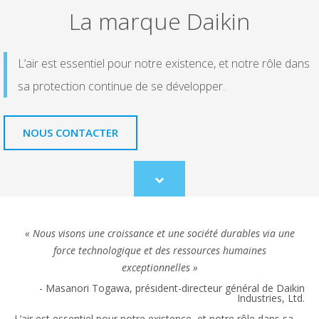
La marque Daikin
L’air est essentiel pour notre existence, et notre rôle dans
sa protection continue de se développer.
NOUS CONTACTER
Scroll
to
content
« Nous visons une croissance et une société durables via une
force technologique et des ressources humaines
exceptionnelles »
- Masanori Togawa, président-directeur général de Daikin
Industries, Ltd.
L’air est essentiel pour notre existence, et notre rôle dans sa