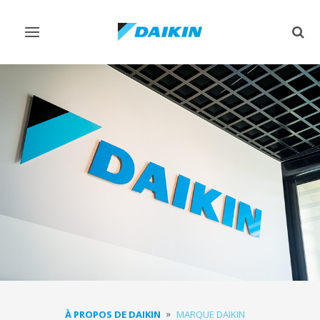
Afficher/masquer
Affi
navigation
rech
À PROPOS DE DAIKIN
MARQUE DAIKIN