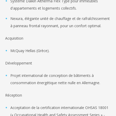
Système Daikin Altherma Flex Type pour immeubles
d'appartements et logements collectifs.
Nexura, élégante unité de chauffage et de rafraîchissement
à panneau frontal rayonnant, pour un confort optimal.
Acquisition
McQuay Hellas (Grèce).
Développement
Projet international de conception de bâtiments à
consommation énergétique nette nulle en Allemagne.
Réception
Acceptation de la certification internationale OHSAS 18001
(« Occupational Health and Safety Assessment Series » -