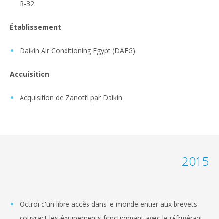
R-32.
Établissement
Daikin Air Conditioning Egypt (DAEG).
Acquisition
Acquisition de Zanotti par Daikin
2015
Octroi d'un libre accès dans le monde entier aux brevets
couvrant les équipements fonctionnant avec le réfrigérant