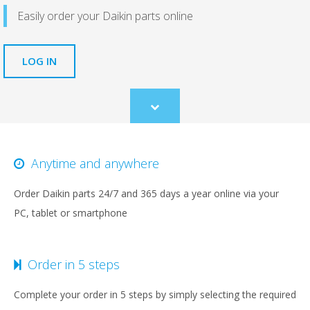
Easily order your Daikin parts online
LOG IN
Scroll
to
content
Anytime and anywhere
Order Daikin parts 24/7 and 365 days a year online via your
PC, tablet or smartphone
Order in 5 steps
Complete your order in 5 steps by simply selecting the required