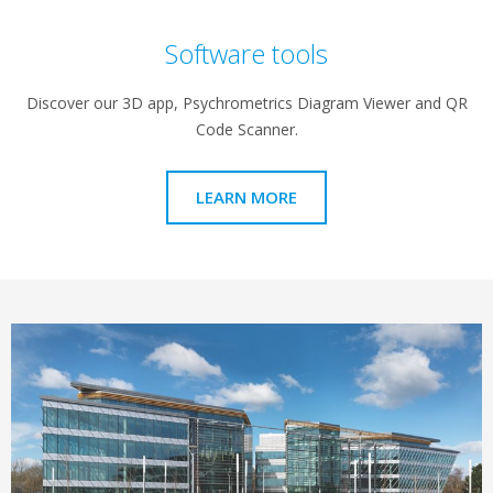
Software tools
Discover our 3D app, Psychrometrics Diagram Viewer and QR
Code Scanner.
LEARN MORE