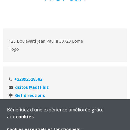
125 Boulevard Jean Paul II 30720 Lome
Togo
+22892528582
dsitou@adtf.biz
Get directions
Bénéficiez d'une expérience améliorée grâce
aux
cookies
Cookies essentiels et fonctionnels :