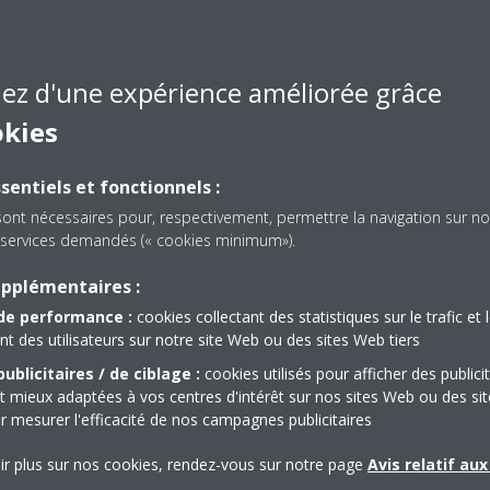
ce)
lace, Westlands, Nairobi,
iez d'une expérience améliorée grâce
okies
sentiels et fonctionnels :
rica.com
sont nécessaires pour, respectivement, permettre la navigation sur no
es services demandés (« cookies minimum»).
upplémentaires :
de performance :
cookies collectant des statistiques sur le trafic et 
 des utilisateurs sur notre site Web ou des sites Web tiers
ublicitaires / de ciblage :
cookies utilisés pour afficher des publici
t mieux adaptées à vos centres d'intérêt sur nos sites Web ou des sit
r mesurer l'efficacité de nos campagnes publicitaires
ir plus sur nos cookies, rendez-vous sur notre page
Avis relatif au