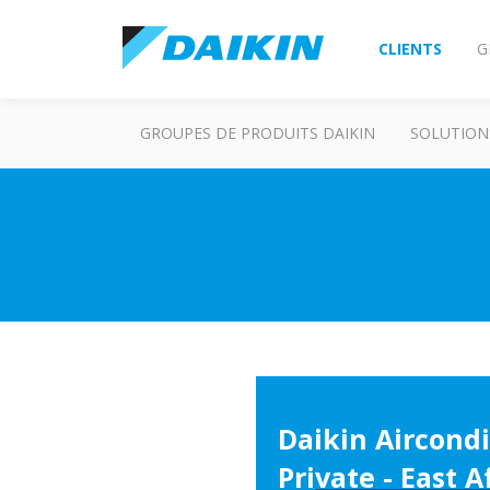
CLIENTS
G
GROUPES DE PRODUITS DAIKIN
SOLUTION
Daikin Aircondi
Private - East A