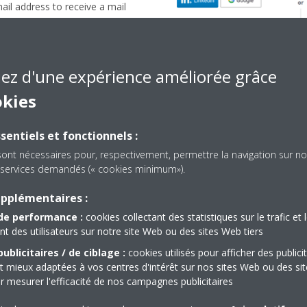
mail address to receive a mail
ssword. Follow the link in the
iez d'une expérience améliorée grâce
okies
sentiels et fonctionnels :
sont nécessaires pour, respectivement, permettre la navigation sur no
es services demandés (« cookies minimum»).
upplémentaires :
de performance :
cookies collectant des statistiques sur le trafic et 
 des utilisateurs sur notre site Web ou des sites Web tiers
ublicitaires / de ciblage :
cookies utilisés pour afficher des publici
t mieux adaptées à vos centres d'intérêt sur nos sites Web ou des sit
r mesurer l'efficacité de nos campagnes publicitaires