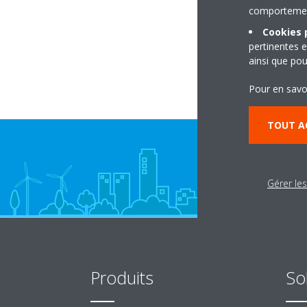
comportement
Cookies p
pertinentes e
ainsi que pou
Pour en savo
TOUT A
Gérer le
Produits
So