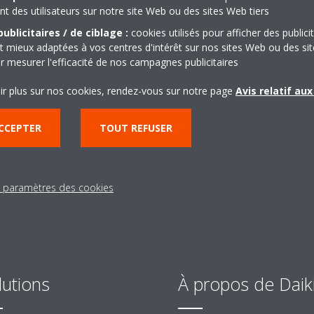
 des utilisateurs sur notre site Web ou des sites Web tiers
ublicitaires / de ciblage :
cookies utilisés pour afficher des publici
t mieux adaptées à vos centres d'intérêt sur nos sites Web ou des sit
r mesurer l'efficacité de nos campagnes publicitaires
ir plus sur nos cookies, rendez-vous sur notre page
Avis relatif au
CCEPTER
TOUT REFUSER
s paramètres des cookies
lutions
À propos de Daik