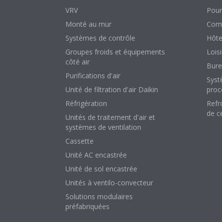
VRV
Pour
Monté au mur
Comm
Systèmes de contrôle
Hôte
Groupes froids et équipements
Loisi
côté air
Bure
Purifications d'air
Syst
Unité de filtration d'air Daikin
proc
Réfrigération
Refr
de c
Unités de traitement d'air et
systèmes de ventilation
Cassette
Unité AC encastrée
Unité de sol encastrée
Unités à ventilo-convecteur
Solutions modulaires
préfabriquées