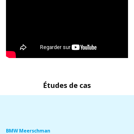
Études de cas
BMW Meerschman