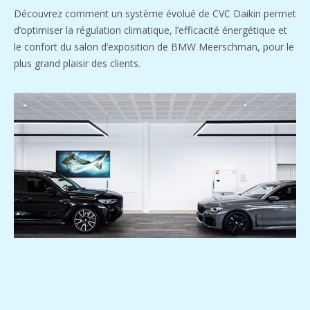
Découvrez comment un système évolué de CVC Daikin permet
d’optimiser la régulation climatique, l’efficacité énergétique et
le confort du salon d’exposition de BMW Meerschman, pour le
plus grand plaisir des clients.