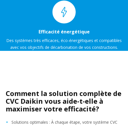
Efficacité énergétique
Des systèmes très efficaces, éco-énergétiques et compatibles
avec vos objectifs de décarbonation de vos constructions.
Comment la solution complète de
CVC Daikin vous aide-t-elle à
maximiser votre efficacité?
Solutions optimales : À chaque étape, votre système CVC