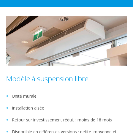
Modèle à suspension libre
Unité murale
Installation aisée
Retour sur investissement réduit : moins de 18 mois
Disponible en différentes versions : petite, moyenne et