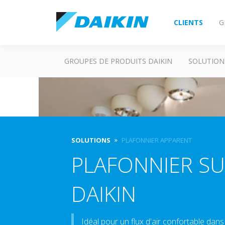
CLIENTS
G
GROUPES DE PRODUITS DAIKIN
SOLUTION
SOLUTIONS
PLAFONNIER APPARENT
PLAFONNIER S
DAIKIN
Idéal pour un flux d'air confortable dans 