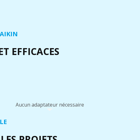
AIKIN
T EFFICACES
Aucun adaptateur nécessaire
LE
LES PROJETS