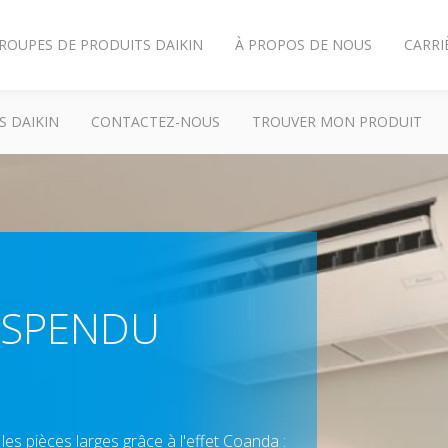
ROUPES DE PRODUITS DAIKIN
À PROPOS DE NOUS
CARRI
S DAIKIN
CONTACTEZ-NOUS
TROUVER MON PRODUIT
USPENDU
les pièces larges grâce à l'effet Coanda :