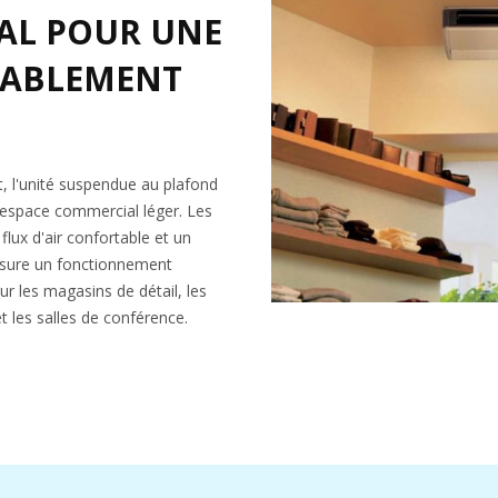
ÉAL POUR UNE
ÉABLEMENT
, l'unité suspendue au plafond
 espace commercial léger. Les
 flux d'air confortable et un
assure un fonctionnement
pour les magasins de détail, les
et les salles de conférence.