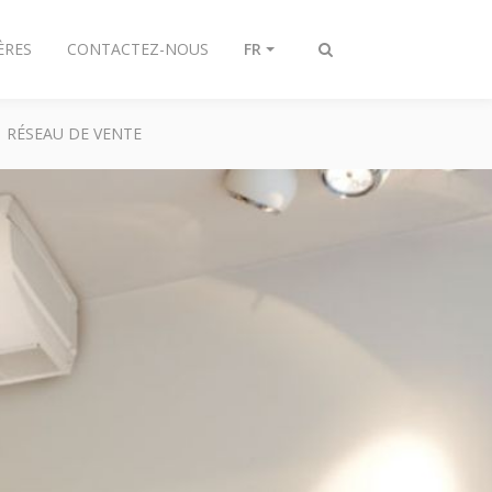
ÈRES
CONTACTEZ-NOUS
FR
Afficher/masquer
recherche
RÉSEAU DE VENTE