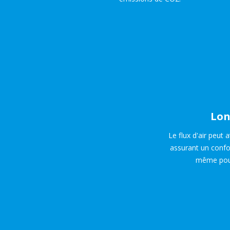
Lon
Le flux d'air peut 
assurant un confo
même pour