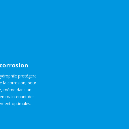
-corrosion
hydrophile protégera
e la corrosion, pour
ue, même dans un
 en maintenant des
ement optimales.