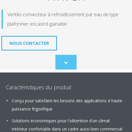
Ventilo-convecteur à refroidissement par eau de type
plafonnier encastré gainable
NOUS CONTACTER
Scroll
to
content
Caractéristiques du produit
Conçu pour satisfaire les besoins des applications à haute
puissance frigorifique
Solutions économiques pour l'obtention d'un climat
intérieur confortable dans un cadre aussi bien commercial