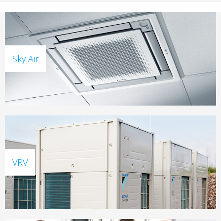
Sky Air
VRV