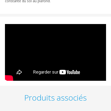
constante du sol au plafond.
Produits associés