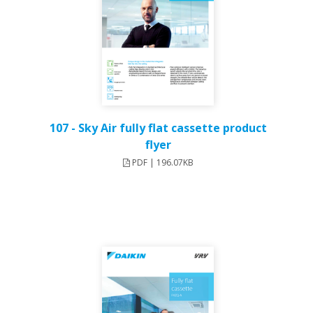
107 - Sky Air fully flat cassette product
flyer
PDF | 196.07KB