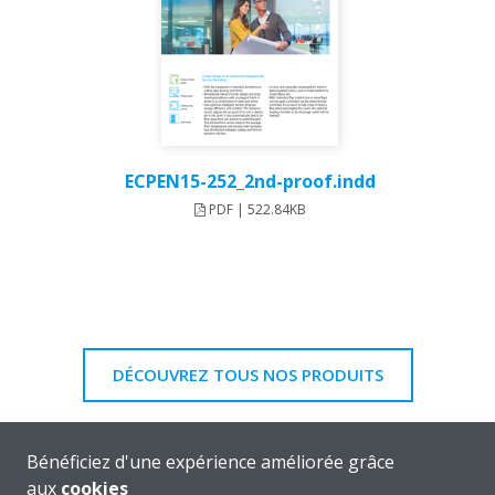
ECPEN15-252_2nd-proof.indd
PDF | 522.84KB
DÉCOUVREZ TOUS NOS PRODUITS
Bénéficiez d'une expérience améliorée grâce
aux
cookies