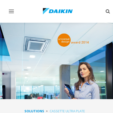
Afficher/masquer
Aff
navigation
rec
SOLUTIONS
CASSETTE ULTRA PLATE