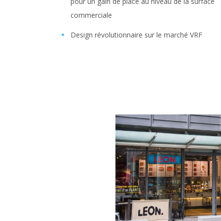
pour un gain de place au niveau de la surface
commerciale
Design révolutionnaire sur le marché VRF