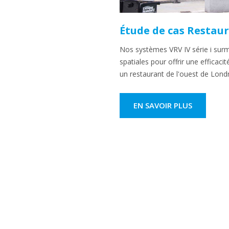
Étude de cas Restau
Nos systèmes VRV IV série i surm
spatiales pour offrir une efficac
un restaurant de l'ouest de Lond
EN SAVOIR PLUS