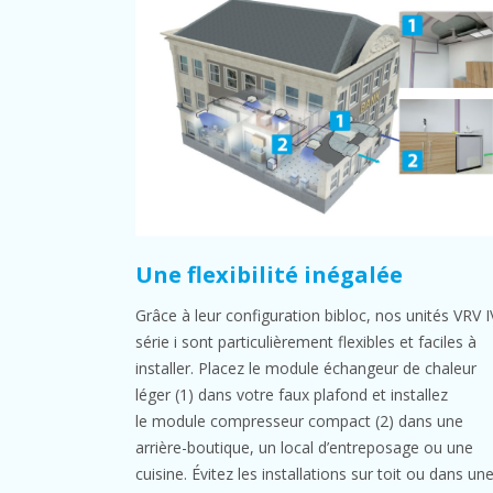
Une flexibilité inégalée
Grâce à leur configuration bibloc, nos unités VRV I
série i sont particulièrement flexibles et faciles à
installer. Placez le module échangeur de chaleur
léger (1) dans votre faux plafond et installez
le module compresseur compact (2) dans une
arrière-boutique, un local d’entreposage ou une
cuisine. Évitez les installations sur toit ou dans un