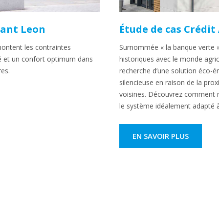
rant Leon
Étude de cas Crédit
ontent les contraintes
Surnommée « la banque verte » 
ité et un confort optimum dans
historiques avec le monde agrico
res.
recherche d’une solution éco-én
silencieuse en raison de la prox
voisines. Découvrez comment no
le système idéalement adapté à 
EN SAVOIR PLUS