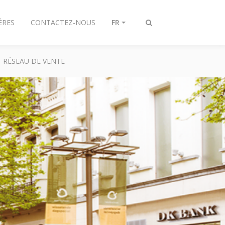
ÈRES
CONTACTEZ-NOUS
FR
Afficher/masquer
recherche
RÉSEAU DE VENTE