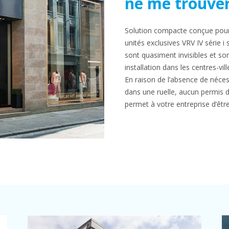
ne me trouver
Solution compacte conçue pour l
unités exclusives VRV IV série i 
sont quasiment invisibles et s
installation dans les centres-vil
En raison de l’absence de nécess
dans une ruelle, aucun permis de
permet à votre entreprise d’êtr