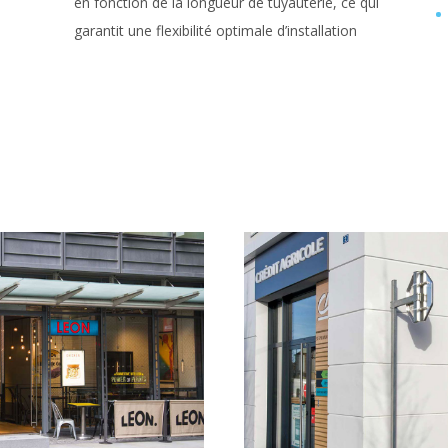
en fonction de la longueur de tuyauterie, ce qui
garantit une flexibilité optimale d’installation