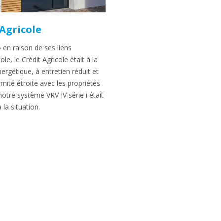
 Agricole
en raison de ses liens
le, le Crédit Agricole était à la
ergétique, à entretien réduit et
imité étroite avec les propriétés
tre système VRV IV série i était
la situation.