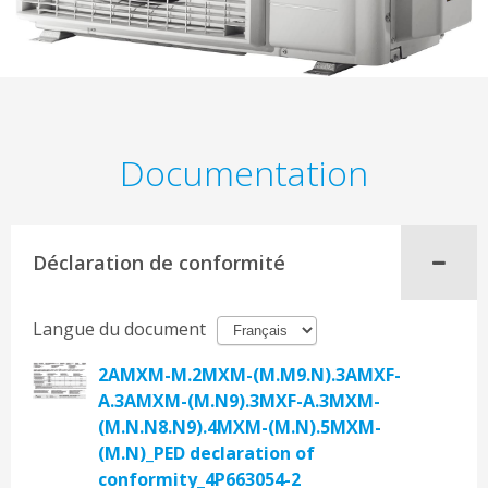
Documentation
Déclaration de conformité
Langue du document
2AMXM-M.2MXM-(M.M9.N).3AMXF-
A.3AMXM-(M.N9).3MXF-A.3MXM-
(M.N.N8.N9).4MXM-(M.N).5MXM-
(M.N)_PED declaration of
conformity_4P663054-2