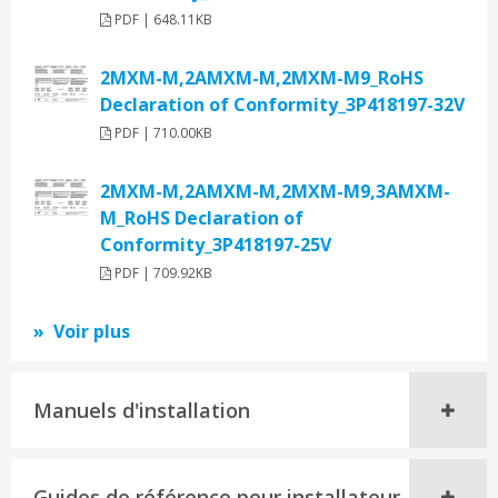
PDF | 648.11KB
2MXM-M,2AMXM-M,2MXM-M9_RoHS
Declaration of Conformity_3P418197-32V
PDF | 710.00KB
2MXM-M,2AMXM-M,2MXM-M9,3AMXM-
M_RoHS Declaration of
Conformity_3P418197-25V
PDF | 709.92KB
Voir plus
Manuels d'installation
Guides de référence pour installateur