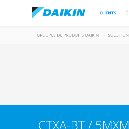
CLIENTS
G
GROUPES DE PRODUITS DAIKIN
SOLUTION
CTXA-BT / 5MX