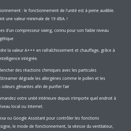
ionnement : le fonctionnement de l'unité est à peine audible.
int une valeur minimale de 19 dBA. !
ées d'un compresseur swing, connu pour son faible niveau
rgétique
indre la valeur A+++ en rafraîchissement et chauffage, grâce à
ntelligence intégrée.
clencher des réactions chimiques avec les particules
 Streamer dégrade les allergènes comme le pollen et les
odeurs gênantes afin de purifier l’air
mmandez votre unité intérieure depuis n’importe quel endroit à
réseau local ou Internet.
a ou Google Assistant pour contrôler les fonctions
signe, le mode de fonctionnement, la vitesse du ventilateur,