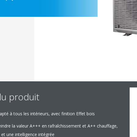
du produit
té à tous les intérieurs, avec finition Effet bois
teindre la valeur A+++ en rafraîchissement et A++ chauffage,
et une intelligence intégrée