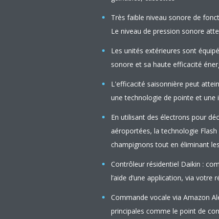
Très faible niveau sonore de fonct
Le niveau de pression sonore atte
Les unités extérieures sont équip
sonore et sa haute efficacité éne
L'efficacité saisonnière peut atte
une technologie de pointe et une i
En utilisant des électrons pour dé
aéroportées, la technologie Flash
champignons tout en éliminant les 
Contrôleur résidentiel Daikin : co
l’aide d’une application, via votre 
Commande vocale via Amazon Alex
principales comme le point de con