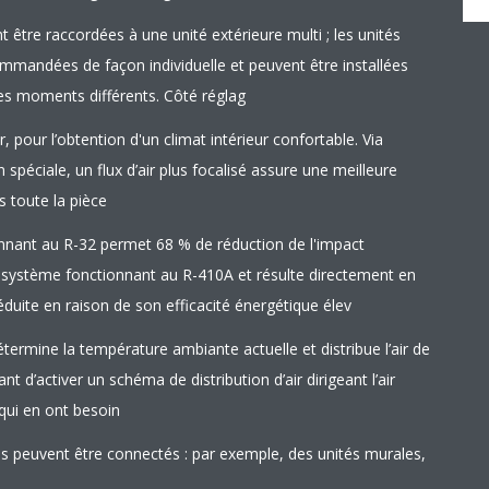
t être raccordées à une unité extérieure multi ; les unités
ommandées de façon individuelle et peuvent être installées
des moments différents. Côté réglag
r, pour l’obtention d'un climat intérieur confortable. Via
n spéciale, un flux d’air plus focalisé assure une meilleure
s toute la pièce
nnant au R-32 permet 68 % de réduction de l'impact
 système fonctionnant au R-410A et résulte directement en
uite en raison de son efficacité énergétique élev
étermine la température ambiante actuelle et distribue l’air de
 d’activer un schéma de distribution d’air dirigeant l’air
 qui en ont besoin
res peuvent être connectés : par exemple, des unités murales,