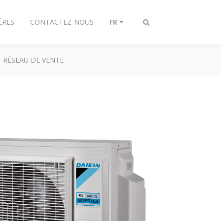
ÈRES
CONTACTEZ-NOUS
FR
Afficher/masquer
recherche
RÉSEAU DE VENTE