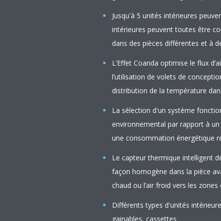
Jusqu'à 5 unités intérieures peuven
intérieures peuvent toutes être c
dans des pièces différentes et à 
L’Effet Coanda optimise le flux d’ai
l’utilisation de volets de conceptio
distribution de la température dan
La sélection d'un système fonctio
environnemental par rapport à un
une consommation énergétique réd
Le capteur thermique intelligent d
façon homogène dans la pièce avant
chaud ou l’air froid vers les zones
Différents types d'unités intérieu
gainables, cassettes