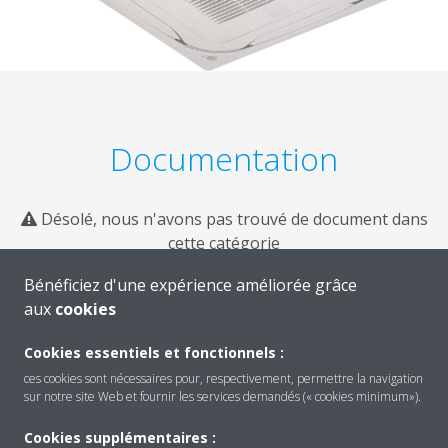
Documentation
Désolé, nous n'avons pas trouvé de document dans
cette catégorie
Bénéficiez d'une expérience améliorée grâce
aux
cookies
Cookies essentiels et fonctionnels :
ces cookies sont nécessaires pour, respectivement, permettre la navigation
sur notre site Web et fournir les services demandés (« cookies minimum»).
Cookies supplémentaires :