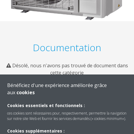
Documentation
Désolé, nous n'avons pas trouvé de document dans
cette catégorie
Bénéficiez d'une expérience améliorée grâce
aux
cookies
Cookies essentiels et fonctionnels :
ces cookies sont nécessaires pour, respectivement, permettre la navigation
sur notre site Web et fournir les services demandés (« cookies minimum»).
Cookies supplémentaires :