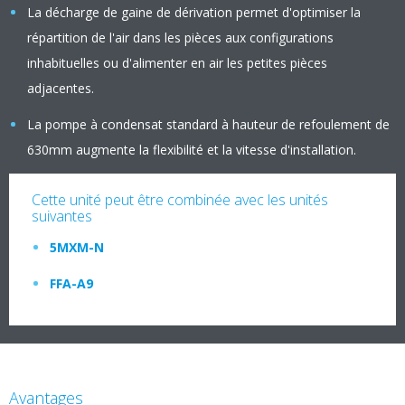
La décharge de gaine de dérivation permet d'optimiser la
répartition de l'air dans les pièces aux configurations
inhabituelles ou d'alimenter en air les petites pièces
adjacentes.
La pompe à condensat standard à hauteur de refoulement de
630mm augmente la flexibilité et la vitesse d'installation.
Cette unité peut être combinée avec les unités
suivantes
5MXM-N
FFA-A9
Avantages