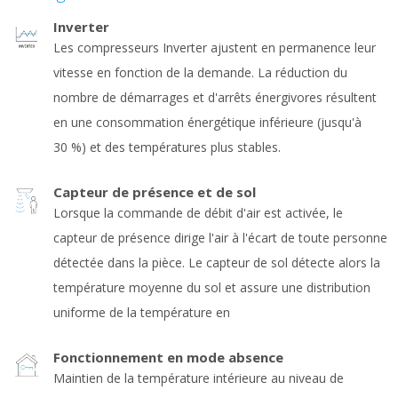
Inverter
Les compresseurs Inverter ajustent en permanence leur
vitesse en fonction de la demande. La réduction du
nombre de démarrages et d'arrêts énergivores résultent
en une consommation énergétique inférieure (jusqu'à
30 %) et des températures plus stables.
Capteur de présence et de sol
Lorsque la commande de débit d'air est activée, le
capteur de présence dirige l'air à l'écart de toute personne
détectée dans la pièce. Le capteur de sol détecte alors la
température moyenne du sol et assure une distribution
uniforme de la température en
Fonctionnement en mode absence
Maintien de la température intérieure au niveau de