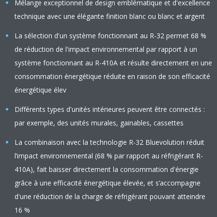
Mélange exceptionnel de design emblématique et d'excellence
technique avec une élégante finition blanc ou blanc et argent
La sélection d'un système fonctionnant au R-32 permet 68 %
de réduction de l'impact environnemental par rapport à un
système fonctionnant au R-410A et résulte directement en une
consommation énergétique réduite en raison de son efficacité
énergétique élev
Différents types d'unités intérieures peuvent être connectés :
par exemple, des unités murales, gainables, cassettes
La combinaison avec la technologie R-32 Bluevolution réduit
l’impact environnemental (68 % par rapport au réfrigérant R-
410A), fait baisser directement la consommation d'énergie
grâce à une efficacité énergétique élevée, et s’accompagne
d'une réduction de la charge de réfrigérant pouvant atteindre
16 %