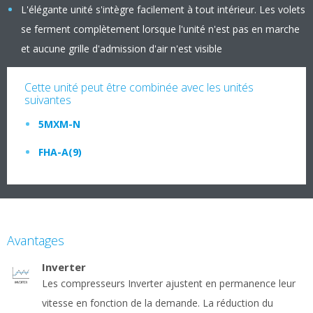
L'élégante unité s'intègre facilement à tout intérieur. Les volets
se ferment complètement lorsque l'unité n'est pas en marche
et aucune grille d'admission d'air n'est visible
Cette unité peut être combinée avec les unités
suivantes
5MXM-N
FHA-A(9)
Avantages
Inverter
Les compresseurs Inverter ajustent en permanence leur
vitesse en fonction de la demande. La réduction du