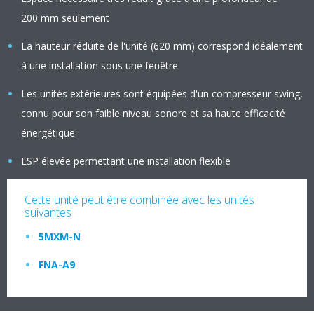
200 mm seulement
La hauteur réduite de l'unité (620 mm) correspond idéalement
à une installation sous une fenêtre
Les unités extérieures sont équipées d'un compresseur swing,
connu pour son faible niveau sonore et sa haute efficacité
énergétique
ESP élevée permettant une installation flexible
Cette unité peut être combinée avec les unités
suivantes
5MXM-N
FNA-A9