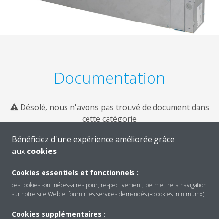
Documentation
Désolé, nous n'avons pas trouvé de document dans
cette catégorie
Bénéficiez d'une expérience améliorée grâce
aux
cookies
Cookies essentiels et fonctionnels :
ces cookies sont nécessaires pour, respectivement, permettre la navigation
sur notre site Web et fournir les services demandés (« cookies minimum»).
Cookies supplémentaires :