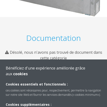
Documentation
Désolé, nous n'avons pas trouvé de document dans
cette catégorie
Bénéficiez d'une expérience améliorée grâce
aux
cookies
Cookies essentiels et fonctionnels :
ces cookies sont nécessaires pour, respectivement, permettre la navigation
sur notre site Web et fournir les services demandés (« cookies minimum»).
Cookies supplémentaires :