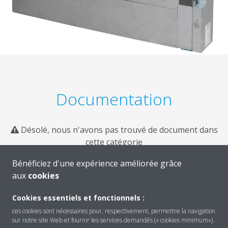
Documentation
Désolé, nous n'avons pas trouvé de document dans
cette catégorie
Bénéficiez d'une expérience améliorée grâce
aux
cookies
Cookies essentiels et fonctionnels :
ces cookies sont nécessaires pour, respectivement, permettre la navigation
sur notre site Web et fournir les services demandés (« cookies minimum»).