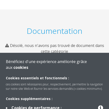
Documentation
Désolé, nous n'avons pas trouvé de document dans
cette catégorie
Bénéficiez d'une expérience améliorée grâce
aux
cookies
Cookies essentiels et fonctionnels :
ces cookies sont nécessaires pour, respectivement, permettre la navigation
sur notre site Web et fournir les services demandés (« cookies minimum»).
Cookies supplémentaires :
Cookies de performance :