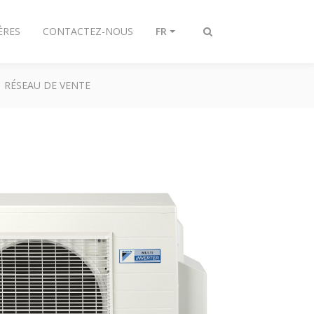
ÈRES
CONTACTEZ-NOUS
FR
Afficher/masquer
recherche
RÉSEAU DE VENTE