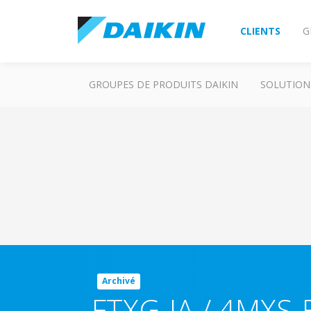
CLIENTS
G
GROUPES DE PRODUITS DAIKIN
SOLUTION
Archivé
FTXG-JA / 4MXS-