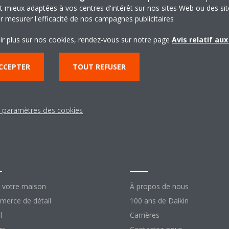
t mieux adaptées à vos centres d'intérêt sur nos sites Web ou des sit
r mesurer l'efficacité de nos campagnes publicitaires
ir plus sur nos cookies, rendez-vous sur notre page
Avis relatif au
CCEPTER
TOUT REFUSER
s paramètres des cookies
lutions
À propos de Daik
 votre maison
À propos de nous
erce de détail
100 ans de Daikin
l
Carrières