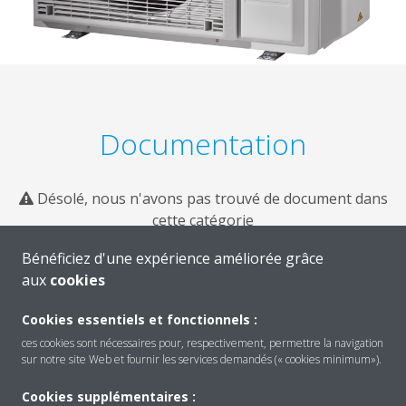
Documentation
Désolé, nous n'avons pas trouvé de document dans
cette catégorie
Bénéficiez d'une expérience améliorée grâce
aux
cookies
Cookies essentiels et fonctionnels :
ces cookies sont nécessaires pour, respectivement, permettre la navigation
sur notre site Web et fournir les services demandés (« cookies minimum»).
Cookies supplémentaires :