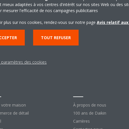
t mieux adaptées à vos centres d'intérêt sur nos sites Web ou des sit
r mesurer l'efficacité de nos campagnes publicitaires
ir plus sur nos cookies, rendez-vous sur notre page
Avis relatif au
CCEPTER
TOUT REFUSER
s paramètres des cookies
lutions
À propos de Daik
 votre maison
À propos de nous
erce de détail
100 ans de Daikin
l
Carrières