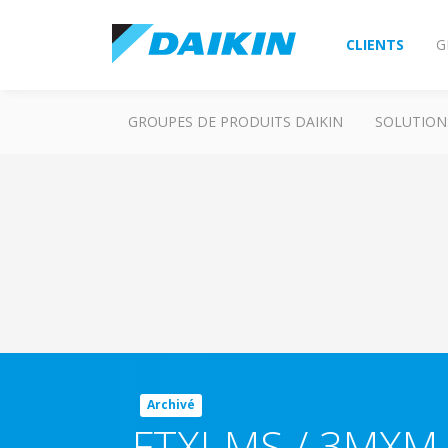
CLIENTS
G
GROUPES DE PRODUITS DAIKIN
SOLUTION
Archivé
FTXJ-MS / 3MXM