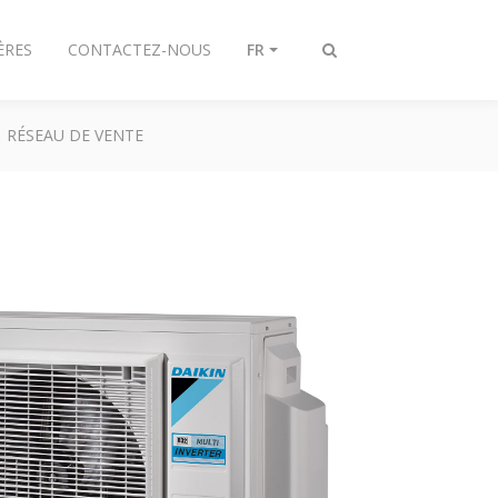
ÈRES
CONTACTEZ-NOUS
FR
Afficher/masquer
recherche
RÉSEAU DE VENTE