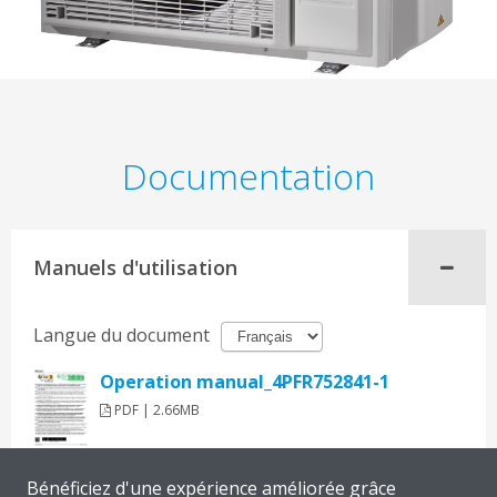
Documentation
Manuels d'utilisation
Langue du document
Operation manual_4PFR752841-1
PDF | 2.66MB
Bénéficiez d'une expérience améliorée grâce