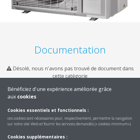
Documentation
Désolé, nous n'avons pas trouvé de document dans
cette catégorie
Bénéficiez d'une expérience améliorée grâce
aux
cookies
Cookies essentiels et fonctionnels :
ces cookies sont nécessaires pour, respectivement, permettre la navigation
sur notre site Web et fournir les services demandés (« cookies minimum»).
Cookies supplémentaires :