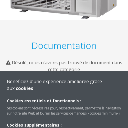
Documentation
Désolé, nous n'avons pas trouvé de document dans
cette catégorie
Bénéficiez d'une expérience améliorée grâce
aux
cookies
Cookies essentiels et fonctionnels :
ces cookies sont nécessaires pour, respectivement, permettre la navigation
sur notre site Web et fournir les services demandés (« cookies minimum»).
Cookies supplémentaires :