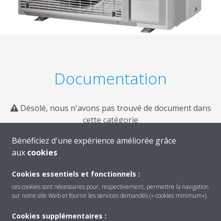
Documentation
Désolé, nous n'avons pas trouvé de document dans
cette catégorie
Bénéficiez d'une expérience améliorée grâce
aux
cookies
Cookies essentiels et fonctionnels :
ces cookies sont nécessaires pour, respectivement, permettre la navigation
sur notre site Web et fournir les services demandés (« cookies minimum»).
Cookies supplémentaires :