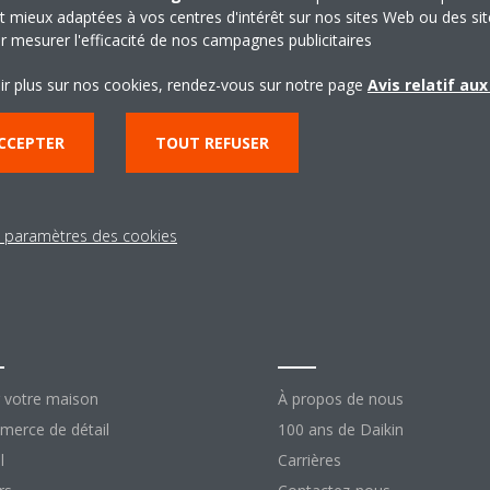
t mieux adaptées à vos centres d'intérêt sur nos sites Web ou des sit
r mesurer l'efficacité de nos campagnes publicitaires
ir plus sur nos cookies, rendez-vous sur notre page
Avis relatif au
CCEPTER
TOUT REFUSER
s paramètres des cookies
lutions
À propos de Daik
 votre maison
À propos de nous
erce de détail
100 ans de Daikin
l
Carrières