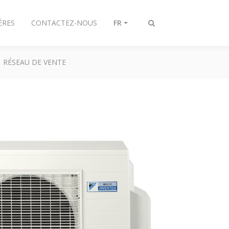
ÈRES
CONTACTEZ-NOUS
FR
Afficher/masquer
recherche
RÉSEAU DE VENTE