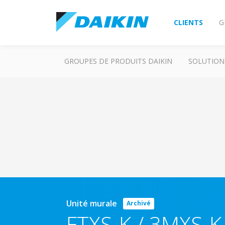
CLIENTS
G
GROUPES DE PRODUITS DAIKIN
SOLUTION
Unité murale
Archivé
FTXS-K / 3MXS-K