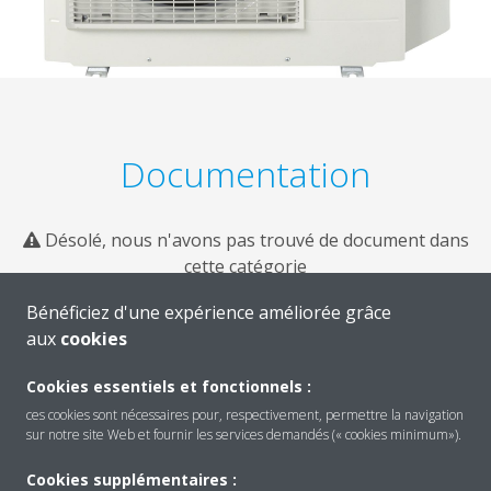
Documentation
Désolé, nous n'avons pas trouvé de document dans
cette catégorie
Bénéficiez d'une expérience améliorée grâce
aux
cookies
Cookies essentiels et fonctionnels :
ces cookies sont nécessaires pour, respectivement, permettre la navigation
sur notre site Web et fournir les services demandés (« cookies minimum»).
Cookies supplémentaires :