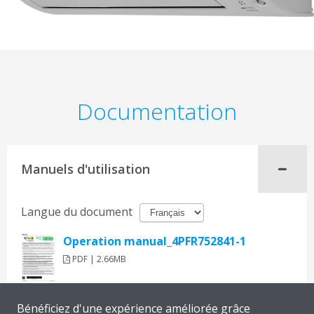
Documentation
Manuels d'utilisation
Langue du document
Operation manual_4PFR752841-1
PDF | 2.66MB
Bénéficiez d'une expérience améliorée grâce