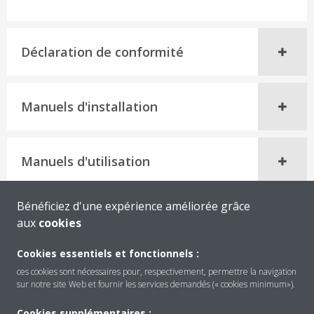
Déclaration de conformité
Manuels d'installation
Manuels d'utilisation
Bénéficiez d'une expérience améliorée grâce
aux
cookies
Cookies essentiels et fonctionnels :
ces cookies sont nécessaires pour, respectivement, permettre la navigation
sur notre site Web et fournir les services demandés (« cookies minimum»).
Cookies supplémentaires :