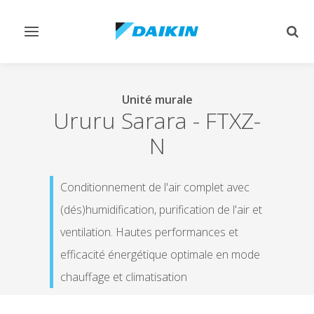
Afficher/masquer
Affi
navigation
rech
Unité murale
Ururu Sarara
-
FTXZ-
N
Conditionnement de l'air complet avec
(dés)humidification, purification de l'air et
ventilation. Hautes performances et
efficacité énergétique optimale en mode
chauffage et climatisation