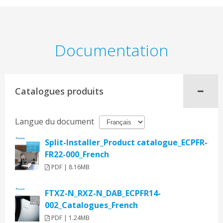
Documentation
Catalogues produits
Langue du document
Split-Installer_Product catalogue_ECPFR-
FR22-000_French
PDF | 8.16MB
FTXZ-N_RXZ-N_DAB_ECPFR14-
002_Catalogues_French
PDF | 1.24MB