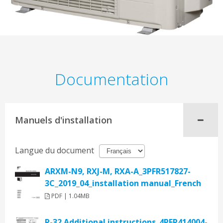
Documentation
Manuels d'installation
Langue du document
ARXM-N9, RXJ-M, RXA-A_3PFR517827-
3C_2019_04_installation manual_French
PDF | 1.04MB
R-32 Additional instructions_4PFR414004-