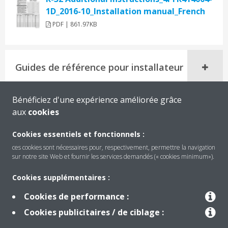
1D_2016-10_Installation manual_French
PDF | 861.97KB
Guides de référence pour installateur
Bénéficiez d'une expérience améliorée grâce
aux
cookies
Cookies essentiels et fonctionnels :
ces cookies sont nécessaires pour, respectivement, permettre la navigation
sur notre site Web et fournir les services demandés (« cookies minimum»).
Cookies supplémentaires :
Cookies de performance :
Produits
Cookies publicitaires / de ciblage :