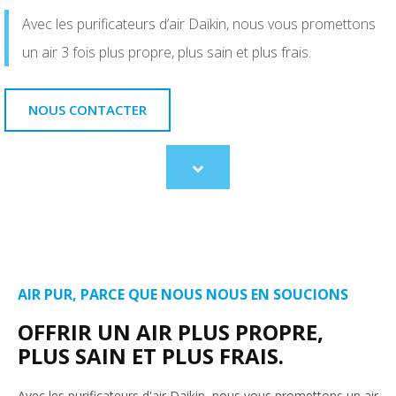
Avec les purificateurs d’air Daikin, nous vous promettons
un air 3 fois plus propre, plus sain et plus frais.
NOUS CONTACTER
Scroll
to
content
AIR PUR, PARCE QUE NOUS NOUS EN SOUCIONS
OFFRIR UN AIR PLUS PROPRE,
PLUS SAIN ET PLUS FRAIS.
Avec les purificateurs d'air Daikin, nous vous promettons un air