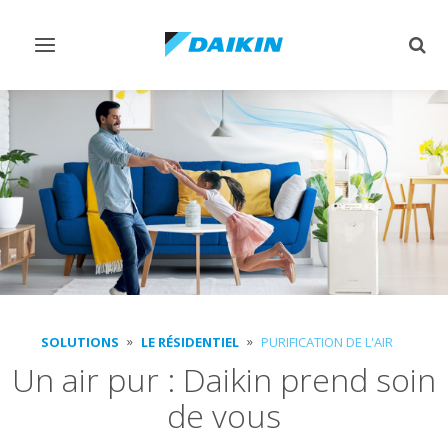
Afficher/masquer
Affi
navigation
rech
SOLUTIONS
LE RÉSIDENTIEL
PURIFICATION DE L'AIR
Un air pur : Daikin prend soin
de vous