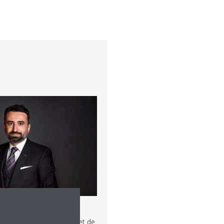
ssibilités de conception et de