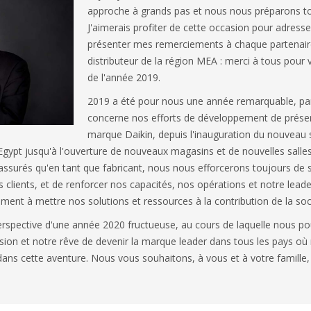
approche à grands pas et nous nous préparons tou
J'aimerais profiter de cette occasion pour adress
présenter mes remerciements à chaque partenair
distributeur de la région MEA : merci à tous pour 
de l'année 2019.
2019 a été pour nous une année remarquable, par
concerne nos efforts de développement de présen
marque Daikin, depuis l'inauguration du nouveau s
 Egypt jusqu'à l'ouverture de nouveaux magasins et de nouvelles salle
 assurés qu'en tant que fabricant, nous nous efforcerons toujours de sa
clients, et de renforcer nos capacités, nos opérations et notre leade
ment à mettre nos solutions et ressources à la contribution de la soc
erspective d'une année 2020 fructueuse, au cours de laquelle nous 
vision et notre rêve de devenir la marque leader dans tous les pays 
s cette aventure. Nous vous souhaitons, à vous et à votre famille,