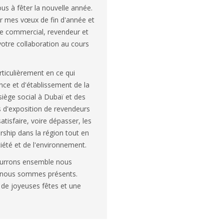
s à fêter la nouvelle année.
er mes vœux de fin d'année et
e commercial, revendeur et
votre collaboration au cours
ticulièrement en ce qui
ce et d'établissement de la
iège social à Dubaï et des
s d'exposition de revendeurs
tisfaire, voire dépasser, les
rship dans la région tout en
iété et de l'environnement.
pourrons ensemble nous
où nous sommes présents.
 de joyeuses fêtes et une