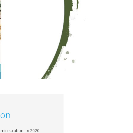
ion
ministration : « 2020