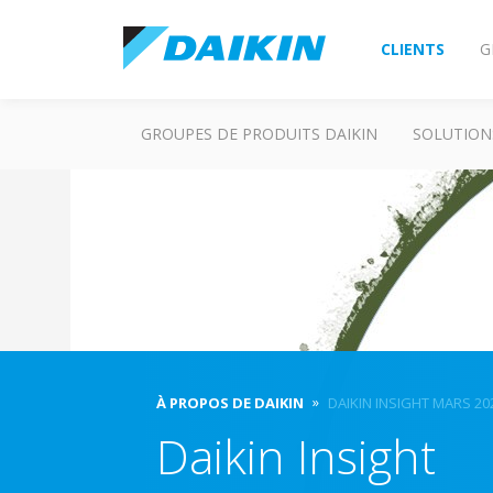
CLIENTS
G
GROUPES DE PRODUITS DAIKIN
SOLUTION
À PROPOS DE DAIKIN
DAIKIN INSIGHT MARS 20
Daikin Insight