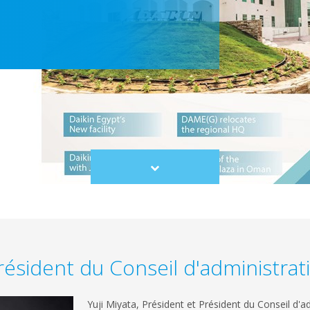
Scroll
to
content
ésident du Conseil d'administrat
Yuji Miyata, Président et Président du Conseil d'ad