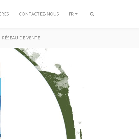
ÈRES
CONTACTEZ-NOUS
FR
Afficher/masquer
recherche
RÉSEAU DE VENTE