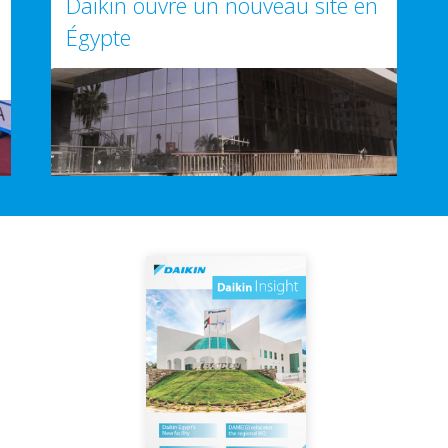
Daikin ouvre un nouveau site en
Égypte