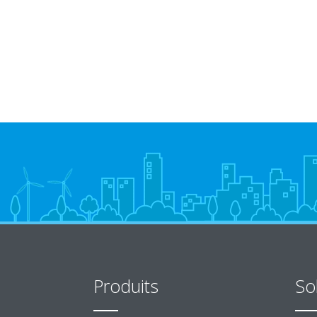
Produits
So