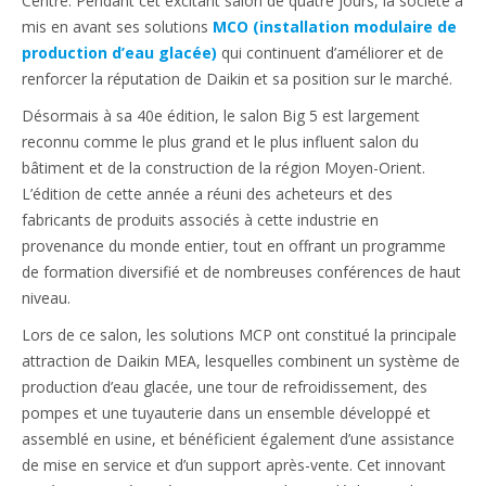
Centre. Pendant cet excitant salon de quatre jours, la société a
mis en avant ses solutions
MCO (installation modulaire de
production d’eau glacée)
qui continuent d’améliorer et de
renforcer la réputation de Daikin et sa position sur le marché.
Désormais à sa 40e édition, le salon Big 5 est largement
reconnu comme le plus grand et le plus influent salon du
bâtiment et de la construction de la région Moyen-Orient.
L’édition de cette année a réuni des acheteurs et des
fabricants de produits associés à cette industrie en
provenance du monde entier, tout en offrant un programme
de formation diversifié et de nombreuses conférences de haut
niveau.
Lors de ce salon, les solutions MCP ont constitué la principale
attraction de Daikin MEA, lesquelles combinent un système de
production d’eau glacée, une tour de refroidissement, des
pompes et une tuyauterie dans un ensemble développé et
assemblé en usine, et bénéficient également d’une assistance
de mise en service et d’un support après-vente. Cet innovant