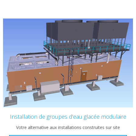
Installation de groupes d'eau glacée modulaire
Votre alternative aux installations construites sur site