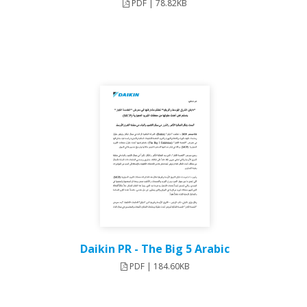
PDF | 78.82KB
Daikin PR - The Big 5 Arabic
PDF | 184.60KB