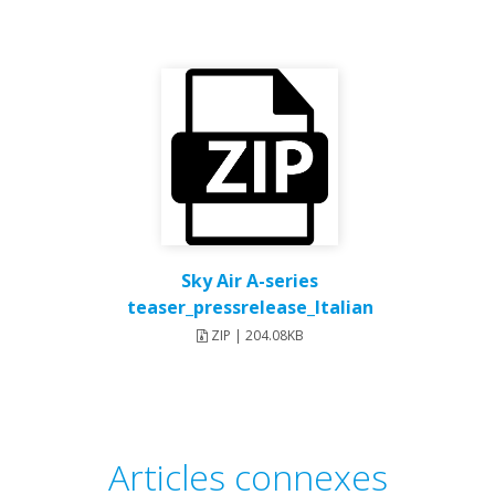
Sky Air A-series
teaser_pressrelease_Italian
ZIP | 204.08KB
Articles connexes