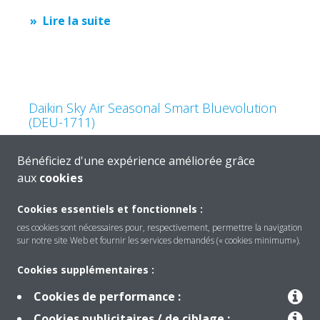
Lire la suite
Daikin Sky Air Seasonal Smart Bluevolution
(DEU-1711)
Lire la suite
Bénéficiez d'une expérience améliorée grâce
aux
cookies
Cookies essentiels et fonctionnels :
ces cookies sont nécessaires pour, respectivement, permettre la navigation
sur notre site Web et fournir les services demandés (« cookies minimum»).
Cookies supplémentaires :
Cookies de performance :
Cookies publicitaires / de ciblage :