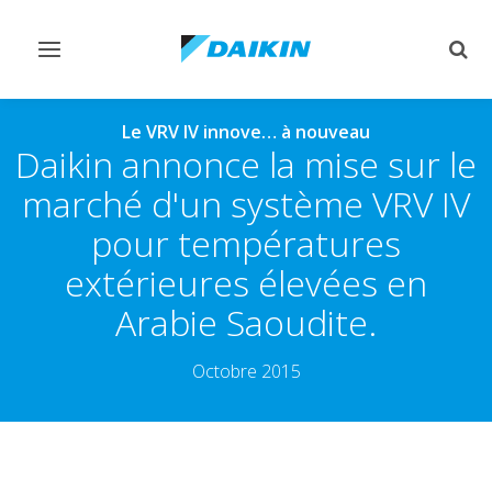
Afficher/masquer
Affi
navigation
rech
Le VRV IV innove… à nouveau
Daikin annonce la mise sur le
marché d'un système VRV IV
pour températures
extérieures élevées en
Arabie Saoudite.
Octobre 2015