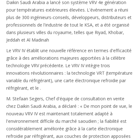
Daikin Saudi Arabia a lancé son système VRV 4e génération
pour températures extérieures élevées. L'événement a réuni
plus de 300 ingénieurs-conseils, développeurs, distributeurs et
professionnels de l'industrie de tout le KSA, et a été organisé
dans plusieurs villes du royaume, telles que Riyad, Khobar,
Jeddah et Al Madinah
Le VRV IV établit une nouvelle référence en termes d'efficacité
grâce à des améliorations majeures apportées à la célèbre
technologie VRV précédente. Le VRV IV intègre trois
innovations révolutionnaires : la technologie VRT (température
variable du réfrigérant), une carte électronique refroidie par
réfrigérant, et le .
M. Stefaan Segers, Chef d'équipe de consultation en vente
chez Daikin Saudi Arabia, a déclaré : « De mon point de vue, le
nouveau VRV IV est maintenant totalement adapté à
l'environnement difficile du marché saoudien ; la fiabilité est
considérablement améliorée grâce à la carte électronique
refroidie par réfrigérant, aux couches de protection apposées