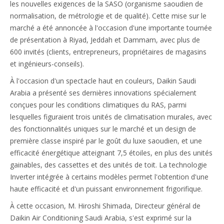
les nouvelles exigences de la SASO (organisme saoudien de
normalisation, de métrologie et de qualité). Cette mise sur le
marché a été annoncée à l'occasion d'une importante tournée
de présentation à Riyad, Jeddah et Dammam, avec plus de
600 invités (clients, entrepreneurs, propriétaires de magasins
et ingénieurs-conseils).
À l'occasion d'un spectacle haut en couleurs, Daikin Saudi
Arabia a présenté ses dernières innovations spécialement
conçues pour les conditions climatiques du RAS, parmi
lesquelles figuraient trois unités de climatisation murales, avec
des fonctionnalités uniques sur le marché et un design de
première classe inspiré par le goût du luxe saoudien, et une
efficacité énergétique atteignant 7,5 étoiles, en plus des unités
gainables, des cassettes et des unités de toit. La technologie
Inverter intégrée à certains modèles permet l'obtention d'une
haute efficacité et d'un puissant environnement frigorifique.
À cette occasion, M. Hiroshi Shimada, Directeur général de
Daikin Air Conditioning Saudi Arabia, s'est exprimé sur la