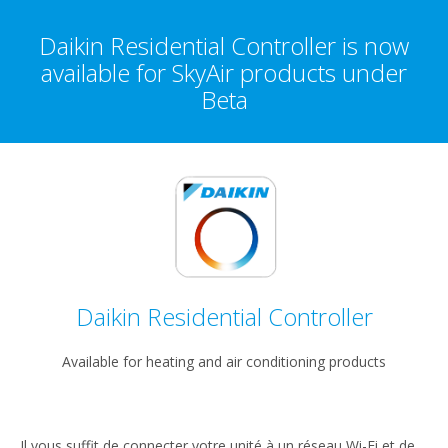
content
Daikin Residential Controller is now
available for SkyAir products under
Beta
Daikin Residential Controller
Available for heating and air conditioning products
Il vous suffit de connecter votre unité à un réseau Wi-Fi et de