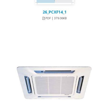
26_PCXF14_1
PDF | 379.06KB