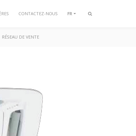
ÈRES
CONTACTEZ-NOUS
FR
Afficher/masquer
recherche
RÉSEAU DE VENTE