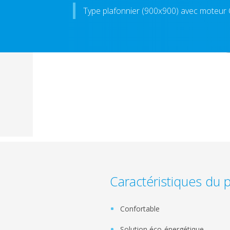
Type plafonnier (900x900) avec moteur 
Caractéristiques du 
Confortable
Solution éco-énergétique