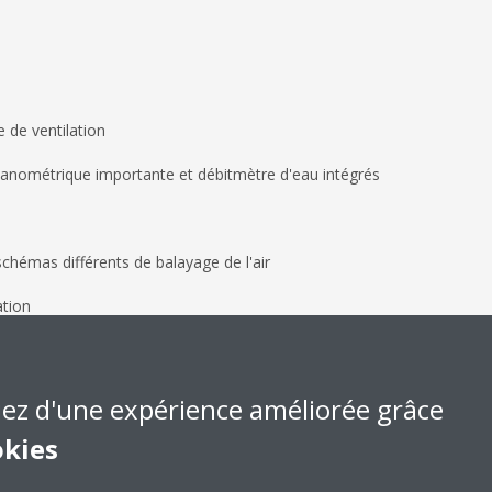
de ventilation
nométrique importante et débitmètre d'eau intégrés
hémas différents de balayage de l'air
ation
iez d'une expérience améliorée grâce
okies