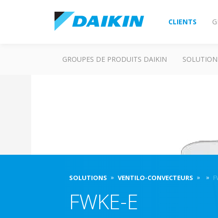
CLIENTS
G
GROUPES DE PRODUITS DAIKIN
SOLUTION
SOLUTIONS
VENTILO-CONVECTEURS
F
FWKE-E