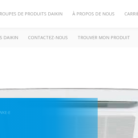
ROUPES DE PRODUITS DAIKIN
À PROPOS DE NOUS
CARRI
S DAIKIN
CONTACTEZ-NOUS
TROUVER MON PRODUIT
WKE-E